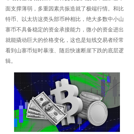
面支撑薄弱，多重因素共振造就了极端行情。和比
特币、以太坊这类头部币种相比，绝大多数中小山
寨币不具备稳定的资金承接能力，微小的资金进出
就能撬动巨大的价格变化，这也是短线交易者经常
看到山寨币短时暴涨、随后快速断崖下跌的底层逻
辑。