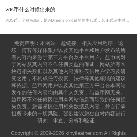
vds币什么时候出来的
VDS币，全称Vollar，是V-Dimension公链的原生代币，其正式诞生时间为201
免责声明：本网站、超链接、相关应用程序、论
坛、博客等媒体账户以及其他平台和用户发布的所
有内容均来源于第三方平台及平台用户。益币网对
于网站及其内容不作任何类型的保证，网站所有区
块链相关数据以及其他内容资料仅供用户学习及研
究之用，不构成任何投资、法律等其他领域的建议
和依据。益币网用户以及其他第三方平台在本网站
发布的任何内容均由其个人负责，与益币网无关。
益币网不对任何因使用本网站信息而导致的任何损
失负责。您需谨慎使用相关数据及内容，并自行承
担所带来的一切风险。强烈建议您独自对内容进行
研究、审查、分析和验证。
Copyright © 2009-2026 xinyileather.com All Rights