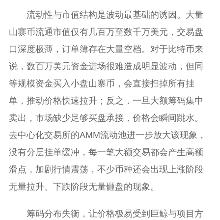
流动性与市值结构是波动最基础的诱因。大量
山寨币流通市值仅有几百万至数千万美元，交易盘
口深度极薄，订单簿存在大量空档。对于比特币来
说，数百万美元资金进场很难造成明显波动，但同
等规模资金买入小盘山寨币，会直接扫掉所有挂
单，推动价格快速拉升；反之，一旦大额筹码集中
卖出，市场缺少足够买盘承接，价格会瞬间跳水。
去中心化交易所的AMM流动池进一步放大该现象，
没有分层挂单缓冲，每一笔大额交易都会产生高额
滑点，加剧行情震荡，不少币种还会出现上涨阶段
无量拉升、下跌阶段无量砸盘的现象。
筹码分布失衡，让价格极易受到巨鲸与项目方