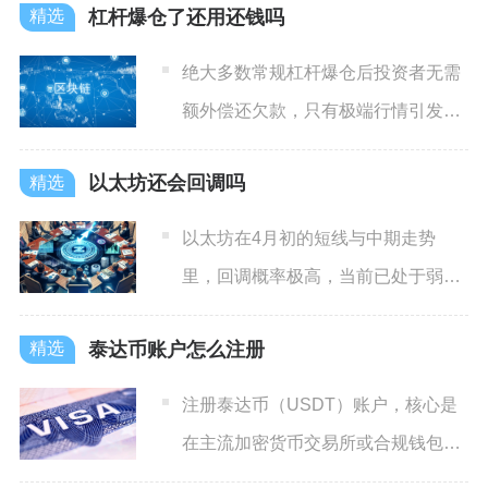
杠杆爆仓了还用还钱吗
绝大多数常规杠杆爆仓后投资者无需
额外偿还欠款，只有极端行情引发穿
仓、平台缺少保险兜底机制的
以太坊还会回调吗
以太坊在4月初的短线与中期走势
里，回调概率极高，当前已处于弱势
震荡格局，跌破关键支撑后大概
泰达币账户怎么注册
注册泰达币（USDT）账户，核心是
在主流加密货币交易所或合规钱包完
成账号创建、实名认证与安