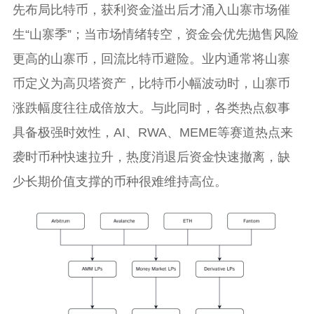
先布局比特币，获利资金溢出后才涌入山寨市场催
生“山寨季”；当市场情绪转空，资金会优先抛售风险
更高的山寨币，回流比特币避险。业内通常将山寨
币定义为高贝塔资产，比特币小幅波动时，山寨币
涨跌幅度往往成倍放大。与此同时，各类热点叙事
具备极强时效性，AI、RWA、MEME等赛道热点来
袭时币种快速拉升，热度消退后资金快速撤离，缺
少长期价值支撑的币种很难维持高位。