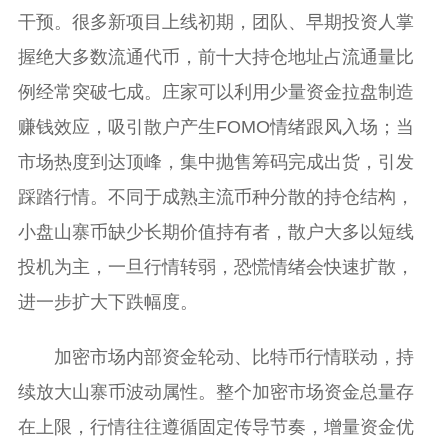
干预。很多新项目上线初期，团队、早期投资人掌
握绝大多数流通代币，前十大持仓地址占流通量比
例经常突破七成。庄家可以利用少量资金拉盘制造
赚钱效应，吸引散户产生FOMO情绪跟风入场；当
市场热度到达顶峰，集中抛售筹码完成出货，引发
踩踏行情。不同于成熟主流币种分散的持仓结构，
小盘山寨币缺少长期价值持有者，散户大多以短线
投机为主，一旦行情转弱，恐慌情绪会快速扩散，
进一步扩大下跌幅度。
加密市场内部资金轮动、比特币行情联动，持
续放大山寨币波动属性。整个加密市场资金总量存
在上限，行情往往遵循固定传导节奏，增量资金优