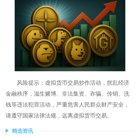
️风险提示：虚拟货币交易炒作活动，扰乱经济
金融秩序，滋生赌博、非法集资、诈骗、传销、洗
钱等违法犯罪活动，严重危害人民群众财产安全，
请遵守国家法律法规，远离虚拟货币交易。
精选资讯