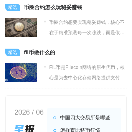
币圈合约怎么玩稳妥赚钱
币圈合约想要实现稳妥赚钱，核心不
在于精准预测每一次涨跌，而是依靠
固定的资金规则、顺势交易原
fil币做什么的
FIL币是Filecoin网络的原生代币，核
心是为去中心化存储网络提供支付、
抵押与激励，让
2026 / 06
中国四大交易所是哪些
怎样查比特币行情