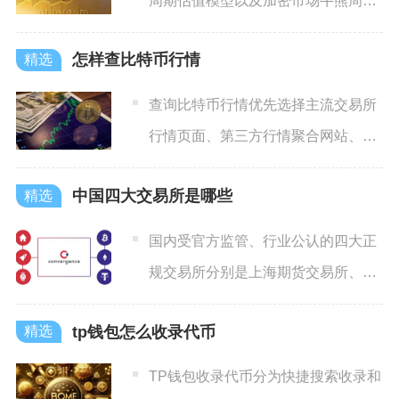
周期估值模型以及加密市场牛熊周期
节奏来看，DOT币分三种行
怎样查比特币行情
查询比特币行情优先选择主流交易所
行情页面、第三方行情聚合网站、专
业图表工具三类渠道，新手优
中国四大交易所是哪些
国内受官方监管、行业公认的四大正
规交易所分别是上海期货交易所、大
连商品交易所、郑州商品交易
tp钱包怎么收录代币
TP钱包收录代币分为快捷搜索收录和