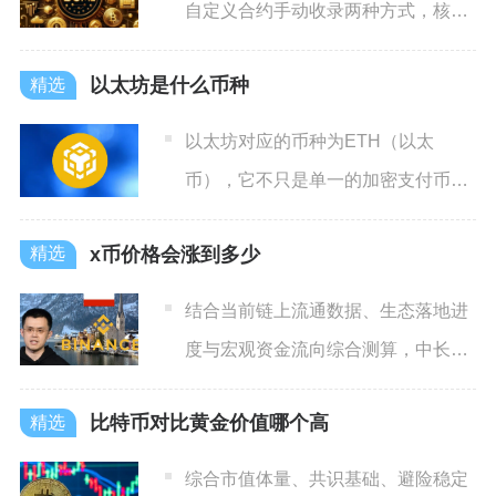
自定义合约手动收录两种方式，核心
前提是切换至代币对应的区
以太坊是什么币种
以太坊对应的币种为ETH（以太
币），它不只是单一的加密支付币
种，更是依托全球首个智能合约公
x币价格会涨到多少
结合当前链上流通数据、生态落地进
度与宏观资金流向综合测算，中长期
乐观情景下x币价格有望触及
比特币对比黄金价值哪个高
综合市值体量、共识基础、避险稳定