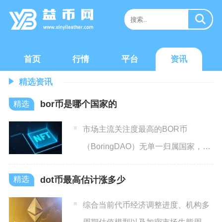
首页
行情
平台
资讯
精选资讯
bor币是哪个国家的
市场主流关注度最高的BOR币
（BoringDAO）无单一归属国家，核
心运营团队成员以华人开
dot币最高估计涨多少
综合当前代币经济调整进度、机构多