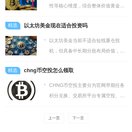
性等核心维度，综合整体价值黄金远
高于比特币，比特币仅在长期
以太坊美金现在适合投资吗
以太坊美金当前不适合短线重仓投
机，但具备中长期分批布局价值，短
线宜观望或小仓位轻仓试错，长
chng币空投怎么领取
CHNG币空投主要分为官网早期任务
积分兑换、交易所平台专属空投、周
年社区奖励三类领取渠道，
上一页
下一页