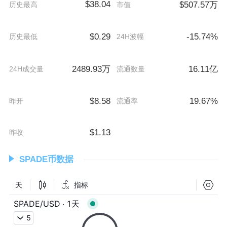
$38.04
$507.57万
历史最高
市值
$0.29
-15.74%
历史最低
24H波幅
2489.93万
16.11亿
24H成交量
流通数量
$8.58
19.67%
昨开
流通率
$1.13
昨收
SPADE币数据