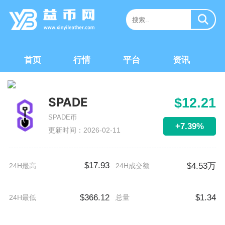
首页
行情
平台
资讯
SPADE
$12.21
SPADE币
+7.39%
更新时间：2026-02-11
$17.93
$4.53万
24H最高
24H成交额
$366.12
$1.34
24H最低
总量