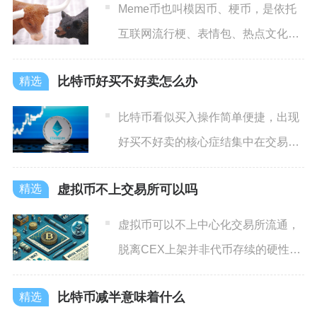
Meme币也叫模因币、梗币，是依托
互联网流行梗、表情包、热点文化诞
生的加密代币，无硬核技术
比特币好买不好卖怎么办
比特币看似买入操作简单便捷，出现
好买不好卖的核心症结集中在交易平
台流动性不足、订单挂单方式
虚拟币不上交易所可以吗
虚拟币可以不上中心化交易所流通，
脱离CEX上架并非代币存续的硬性门
槛，当下币圈有大量项目基
比特币减半意味着什么