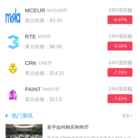
MCEUR
24H涨跌幅
MCEUR币
-5.67%
美元价格：$3.33
RTE
24H涨跌幅
RTE币
-6.04%
美元价格：$6.89
CRK
24H涨跌幅
CRK币
-7.26%
美元价格：$14.31
PAINT
24H涨跌幅
PAINT币
-7.62%
美元价格：$11.6
热门资讯
更多+
新手如何购买狗狗币