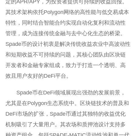
定的APR/APY，为投资者提供可持续的收益回报。
其技术架构依托Polygon网络的高性能与低交易成本
特性，同时结合智能合约实现自动化复利和流动性
管理，成为连接传统金融与去中心化生态的桥梁。
Spade币的设计初衷是解决传统收益农业中高波动性
和短期收益不可持续的问题，其核心团队由区块链
开发者和金融专家组成，致力于打造一个透明、高
效且用户友好的DeFi平台。
Spade币在DeFi领域展现出强劲的发展前景，
尤其是在Polygon生态系统中。区块链技术的普及和
DeFi市场的扩张，Spade币通过其独特的收益优化
机制吸引了大量用户。其农场和质押池设计支持多
种资产组合，包括SPADE-MATIC流动性池和单一代