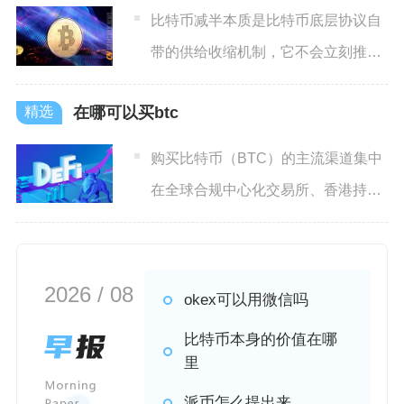
比特币减半本质是比特币底层协议自
带的供给收缩机制，它不会立刻推高
币价，但会长期改变市场供需
在哪可以买btc
购买比特币（BTC）的主流渠道集中
在全球合规中心化交易所、香港持牌
券商与数字银行、比特币E
2026 / 08
okex可以用微信吗
比特币本身的价值在哪
里
派币怎么提出来