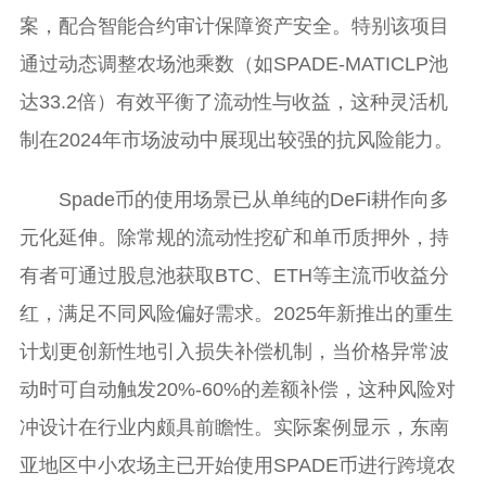
案，配合智能合约审计保障资产安全。特别该项目
通过动态调整农场池乘数（如SPADE-MATICLP池
达33.2倍）有效平衡了流动性与收益，这种灵活机
制在2024年市场波动中展现出较强的抗风险能力。
Spade币的使用场景已从单纯的DeFi耕作向多
元化延伸。除常规的流动性挖矿和单币质押外，持
有者可通过股息池获取BTC、ETH等主流币收益分
红，满足不同风险偏好需求。2025年新推出的重生
计划更创新性地引入损失补偿机制，当价格异常波
动时可自动触发20%-60%的差额补偿，这种风险对
冲设计在行业内颇具前瞻性。实际案例显示，东南
亚地区中小农场主已开始使用SPADE币进行跨境农