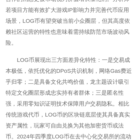
若项目方能有效扩大游戏IP影响力并完善代币应用
场景，LOG币有望突破当前小众圈层，但其高度依
赖社区运营的特性也意味着需持续防范市场波动风
险。
LOG币展现出三方面差异化特性：一是交易成
本极低，依托优化的DPoS共识机制，网络Gas费近
乎归零；二是具备文化共鸣价值，龙主题设计吸引
特定文化圈层形成忠实持有者群体；三是匿名性
强，采用零知识证明技术保障用户交易隐私。相比
传统游戏代币，LOG币的区块链底层使其具备真实
资产属性，玩家可自由兑换为其他加密货币或法
币。2024年四季度LOG币在去中心化交易所的流动