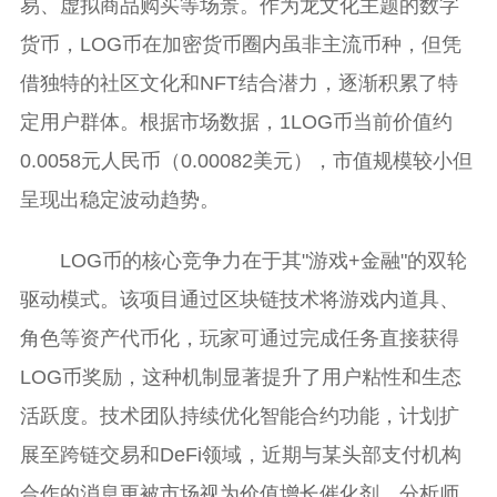
易、虚拟商品购买等场景。作为龙文化主题的数字
货币，LOG币在加密货币圈内虽非主流币种，但凭
借独特的社区文化和NFT结合潜力，逐渐积累了特
定用户群体。根据市场数据，1LOG币当前价值约
0.0058元人民币（0.00082美元），市值规模较小但
呈现出稳定波动趋势。
LOG币的核心竞争力在于其"游戏+金融"的双轮
驱动模式。该项目通过区块链技术将游戏内道具、
角色等资产代币化，玩家可通过完成任务直接获得
LOG币奖励，这种机制显著提升了用户粘性和生态
活跃度。技术团队持续优化智能合约功能，计划扩
展至跨链交易和DeFi领域，近期与某头部支付机构
合作的消息更被市场视为价值增长催化剂。分析师