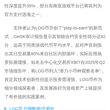
性深度提升35%，部分东南亚游戏平台已将其列为
官方支付选项之一。
支持者认为LOG币开创了"play-to-earn"的新范
式，CertiK审计报告显示其智能合约安全性得分达92
分，远高于同类游戏代币平均水平。反对声音则指
出其日交易量80%来自社区内部循环，实际应用场
景拓展缓慢。知名去中心化交易所XBIT在2025年Q2
市场报告中，将LOG币列入"潜力小币种观察名单"，
肯定其技术创新性但提示投资需谨慎。LOG币作为
细分领域探索者，其发展路径为游戏资产上链提供
了有价值的实践案例。
LOG币 行情数据/交易对