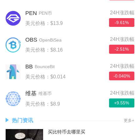
PEN
24H涨跌幅
PEN币
-9.61%
美元价格：$13.9
OBS
24H涨跌幅
OpenBiSea
-2.51%
美元价格：$8.16
BB
24H涨跌幅
BounceBit
-0.040%
美元价格：$0.014
24H涨跌幅
维基
维基币
+9.55%
美元价格：$8.9
热门资讯
更多+
买比特币去哪里买