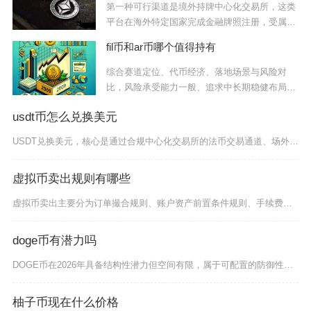
第一种可行渠道是境外持牌中心化交易所，这类
平台在海外特定国家完成金融牌照注册，受属地
金融部
fil币和ar币哪个值得持有
综合赛道定位、代币经济、落地场景与风险对
比，风险承受能力一般、追求中长期稳健布局的
投资者优
usdt币怎么兑换美元
USDT兑换美元，核心是通过合规中心化交易所的法币交易通道、场外P2P交易、加密借记卡或官
虚拟币卖出规则有哪些
虚拟币卖出主要分为订单撮合规则、账户资产前置条件规则、手续费计价规则、交易额度与风控限制规
doge币有潜力吗
DOGE币在2026年具备结构性潜力但空间有限，属于可配置的防御性非主流资产，适合风险偏好
柚子币现在什么价格