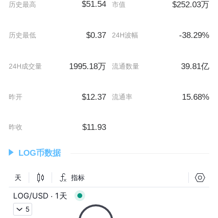
$51.54
$252.03万
历史最高
市值
$0.37
-38.29%
历史最低
24H波幅
1995.18万
39.81亿
24H成交量
流通数量
$12.37
15.68%
昨开
流通率
$11.93
昨收
LOG币数据