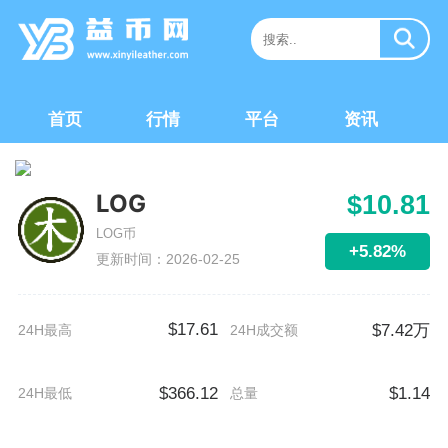
首页
行情
平台
资讯
LOG
$10.81
LOG币
+5.82%
更新时间：2026-02-25
$17.61
$7.42万
24H最高
24H成交额
$366.12
$1.14
24H最低
总量