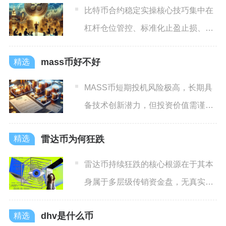
比特币合约稳定实操核心技巧集中在
杠杆仓位管控、标准化止盈止损、趋
势技术判断、机制成本规避、
mass币好不好
MASS币短期投机风险极高，长期具
备技术创新潜力，但投资价值需谨慎
看待，整体属于高风险、低
雷达币为何狂跌
雷达币持续狂跌的核心根源在于其本
身属于多层级传销资金盘，无真实价
值支撑，叠加国内全面的虚拟
dhv是什么币