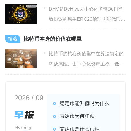
DHV是DeHive去中心化多链DeFi指
数协议的原生ERC20治理功能代币，
项目主打去中
比特币本身的价值在哪里
比特币的核心价值集中在算法锁定的
稀缺属性、去中心化资产主权、低成
本全球流通能力与长期累积的
2026 / 09
稳定币能升值吗为什么
雷达币为何狂跌
艾达币是什么币种