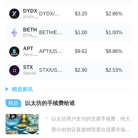
DYDX
DYDX/USDT
$3.20
$2.86%
dYdX (Wormhole)
BETH
BETH/ETH
$1.00
$1.00%
ETH2挖矿
APT
APT/USDT
$9.62
$8.86%
Apricot Finance
STX
STX/USDT
$2.90
$2.53%
Stacks
精选资讯
以太坊的手续费给谁
以太坊用户支付的交易手续费，绝大
部分由协议直接销毁退出流通市场，