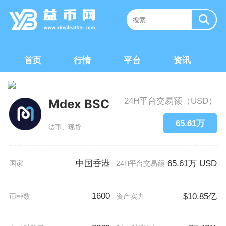
首页
行情
平台
资讯
24H平台交易额（USD）
Mdex BSC
65.61万
法币、现货
中国香港
65.61万 USD
国家
24H平台交易额
1600
$10.85亿
币种数
资产实力