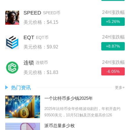
SPEED
24H涨跌幅
SPEED币
+5.26%
美元价格：$4.15
EQT
24H涨跌幅
EQT币
+8.87%
美元价格：$9.92
24H涨跌幅
连锁
连锁币
-6.05%
美元价格：$1.83
热门资讯
更多+
一个比特币多少钱2025年
2025年比特币全年价格波动剧烈，年初开盘约
93500美元，10月5日触及历史最高价126
派币总量多少枚