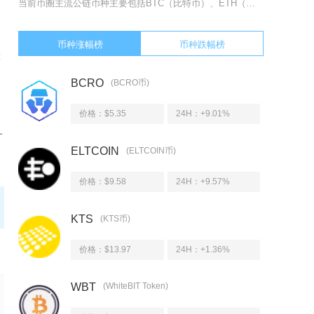
当前币圈主流公链币种主要包括BTC（比特币）、ETH（以太坊）、BNB（币安币）、SOL（
币种涨幅榜
币种跌幅榜
等
BCRO
(BCRO币)
价格：$5.35
24H：
+9.01%
一
ELTCOIN
(ELTCOIN币)
价格：$9.58
24H：
+9.57%
KTS
(KTS币)
价格：$13.97
24H：
+1.36%
WBT
(WhiteBIT Token)