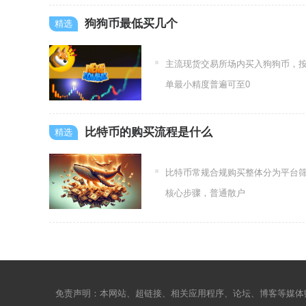
狗狗币最低买几个
主流现货交易所场内买入狗狗币，
单最小精度普遍可至0
比特币的购买流程是什么
比特币常规合规购买整体分为平台筛
核心步骤，普通散户
免责声明：本网站、超链接、相关应用程序、论坛、博客等媒体