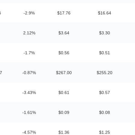
4
-2.9%
$17.76
$16.64
2.12%
$3.64
$3.30
-1.7%
$0.56
$0.51
7
-0.87%
$267.00
$255.20
-3.43%
$0.61
$0.57
-1.61%
$0.09
$0.08
-4.57%
$1.36
$1.25