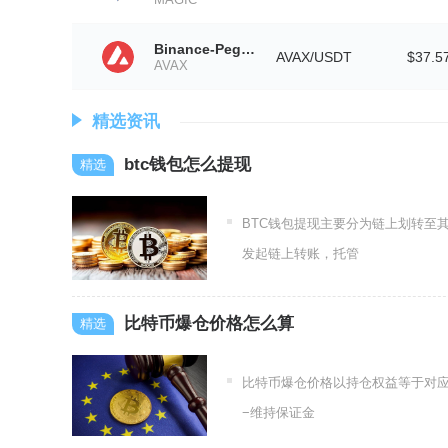
Binance-Peg Avalanche
AVAX/USDT
$37.5
AVAX
精选资讯
btc钱包怎么提现
BTC钱包提现主要分为链上划转至
发起链上转账，托管
比特币爆仓价格怎么算
比特币爆仓价格以持仓权益等于对应
−维持保证金