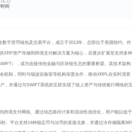
-05-12
新时间
的去中心化数字货币钱包及交易平台，成立于2013年，总部位于美国纽约。作
以提供XRP资产存储和跨境支付解决方案为核心，后逐步扩展至支持多
、SWIFT），成为连接传统金融与区块链生态的重要桥梁。其技术架构
名机制，同时与瑞波实验室等机构深度合作，推动XRPL在实时清算
万用户，并通过与SWIFT系统的互联实现了链上资产与传统银行网络的
高效的跨境支付网络。通过动态路径计算和流动性池优化，用户能以低于
5秒。平台支持14种稳定币与法币的直接兑换，并通过冷存储隔离98