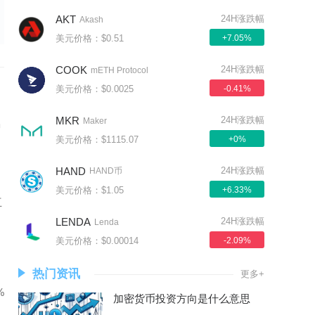
AKT
24H涨跌幅
Akash
美元价格：$0.51
+7.05%
COOK
24H涨跌幅
mETH Protocol
美元价格：$0.0025
-0.41%
MKR
24H涨跌幅
Maker
种
美元价格：$1115.07
+0%
HAND
24H涨跌幅
HAND币
美元价格：$1.05
+6.33%
互
LENDA
24H涨跌幅
Lenda
美元价格：$0.00014
-2.09%
热门资讯
更多+
%
加密货币投资方向是什么意思