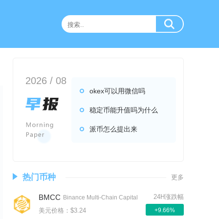
2026 / 08
okex可以用微信吗
稳定币能升值吗为什么
派币怎么提出来
热门币种
更多
BMCC
24H涨跌幅
Binance Multi-Chain Capital
美元价格：$3.24
+9.66%