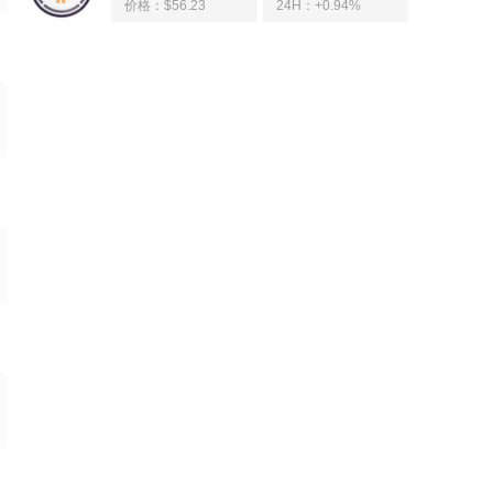
价格：$56.23
24H：
+0.94%