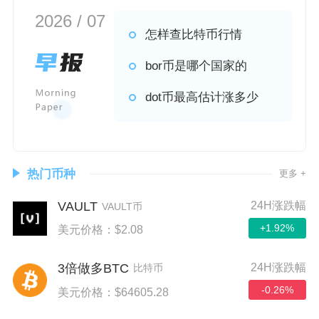
2026 / 07
怎样查比特币行情
bor币是哪个国家的
dot币最高估计涨多少
热门币种
更多 +
VAULT
24H涨跌幅
VAULT币
+1.92%
美元价格：$2.08
24H涨跌幅
3倍做多BTC
比特币
-0.26%
美元价格：$64605.28