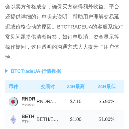
会以卖方价格成交，确保买方获得额外收益。平台
还提供详细的订单状态说明，帮助用户理解交易延
迟或价格变动的原因。BTCTRADEUA的客服系统对
常见问题提供清晰解答，如订单取消、资金显示等
操作疑问，这种透明的沟通方式大大提升了用户体
验。
BTCTradeUA 行情数据
币种
交易对
24H最高
24H最低
RNDR
RNDR/USDT
$7.10
$5.90%
Render
BETH
BETH/ETH
$1.00
$1.00%
ETH2挖矿