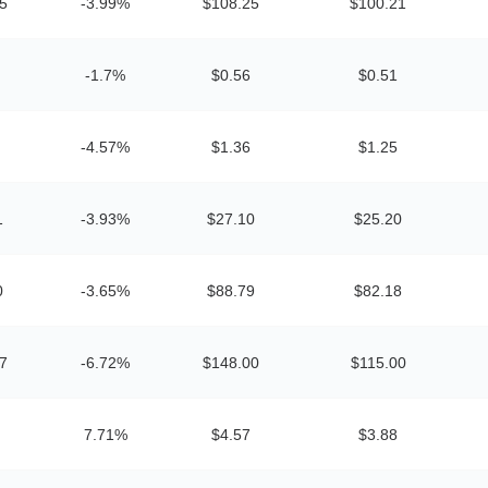
5
-3.99%
$108.25
$100.21
-1.7%
$0.56
$0.51
-4.57%
$1.36
$1.25
1
-3.93%
$27.10
$25.20
0
-3.65%
$88.79
$82.18
7
-6.72%
$148.00
$115.00
7.71%
$4.57
$3.88