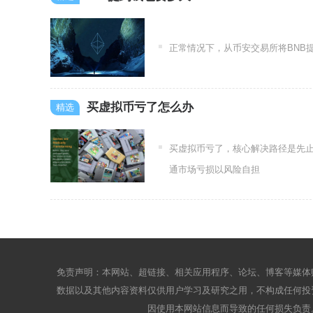
正常情况下，从币安交易所将BNB提到外
买虚拟币亏了怎么办
买虚拟币亏了，核心解决路径是先
通市场亏损以风险自担
免责声明：本网站、超链接、相关应用程序、论坛、博客等媒体
数据以及其他内容资料仅供用户学习及研究之用，不构成任何投
因使用本网站信息而导致的任何损失负责