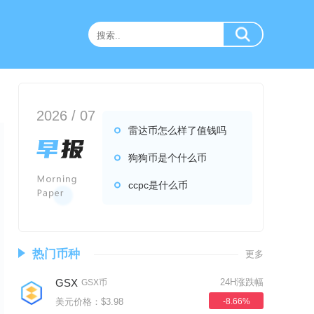
2026 / 07
雷达币怎么样了值钱吗
狗狗币是个什么币
ccpc是什么币
热门币种
更多
GSX
24H涨跌幅
GSX币
美元价格：$3.98
-8.66%