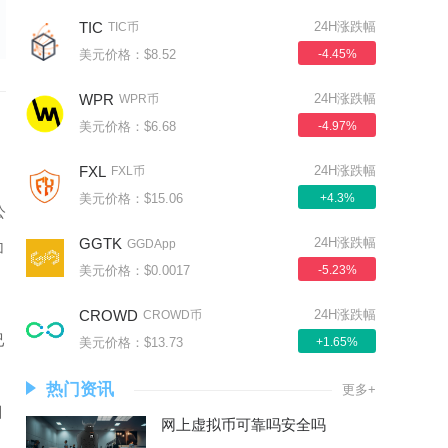
TIC
24H涨跌幅
TIC币
美元价格：$8.52
-4.45%
WPR
24H涨跌幅
WPR币
美元价格：$6.68
-4.97%
FXL
24H涨跌幅
FXL币
美元价格：$15.06
+4.3%
公
GGTK
24H涨跌幅
GGDApp
加
美元价格：$0.0017
-5.23%
CROWD
24H涨跌幅
CROWD币
已
美元价格：$13.73
+1.65%
热门资讯
更多+
目
网上虚拟币可靠吗安全吗