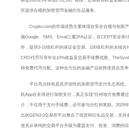
区提供合规的加密货币金融衍生品服务。
Crypto.com的市场优势主要体现在安全合规与
施Google、SMS、Email三重2FA认证，在CERT安
外，提供3-10倍杠杆的保证金交易、100倍杠杆的永
CRO代币可享年化10%收益及交易手续费优惠，TheSyndi
得免费代币分配。这种全方位的金融产品矩阵使其在竞争
平台亮点特色是其开创性的加密货币支付生态系统。Cry
机App在全球进行加密支付，真正实现"任何地方免费通
介，不仅用于支付手续费，还可参与分红和奖励。2025年
出的GEN3.0交易所平台整合了现货和衍生品交易，支
使其从单纯的交易平台升级为覆盖支付、投资、消费的综