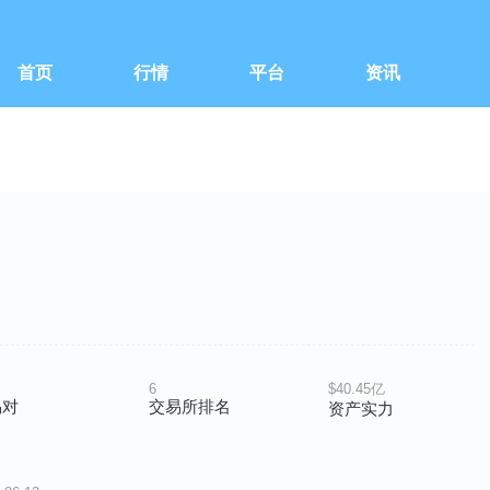
首页
行情
平台
资讯
6
$40.45亿
易对
交易所排名
资产实力