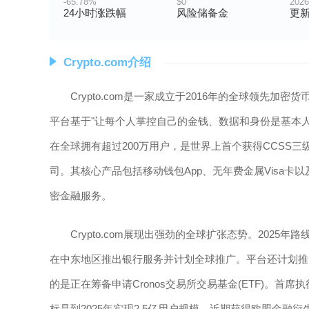
-65.78%
$0
2026
24小时涨跌幅
风险储备金
更
Crypto.com介绍
Crypto.com是一家成立于2016年的全球领先
平台基于"让每个人掌控自己的金钱、数据和身份是基本人权
在全球拥有超过200万用户，是世界上首个获得CCSS三级、IS
司。其核心产品包括移动钱包App、无年费金属Visa
密金融服务。
Crypto.com展现出强劲的全球扩张态势。20
在中东地区推出银行服务并计划全球推广。平台还计划推出
的是正在筹备申请Cronos交易所交易基金(ETF)。首席执行
标是到2025年实现2.5亿用户规模。近期获得欧盟金融衍