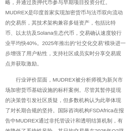
略，并通过质押代币参与早期项目投资分红。
MUDREX是印度首家实现加密货币与法币双向流动
的交易所，其技术架构兼容多链资产，包括比特
币、以太坊及Solana生态代币，交易确认速度较行
业平均快40%。2025年推出的“社交化交易”模块进一
步增强了用户粘性，支持社区成员实时分享交易观
点并获取激励。
行业评价层面，MUDREX被分析师视为新兴市
场加密货币基础设施的标杆案例。尽管其暂停提现
的决策曾引发社区质疑，但多数机构认为此举体现
了对长期合规的坚持。国际咨询机构FSDAfrica在报
告中MUDREX通过非托管设计和透明结算机制，有
效降低了系统性风险，其日均交易量在2025年Q2跻