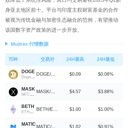
身亚太地区前十。平台与印度主权财富基金的合作
被视为传统金融与加密生态融合的范例，有望推动
该国数字资产政策的进一步开放。
Mudrex 行情数据
币种
交易对
24H最高
24H最低
DOGE
DOGE/USDT
$0.09
$0.08%
Doge on Pulsechain
MASK
MASK/USDT
$4.57
$3.88%
NFTX Hashmasks Index
BETH
BETH/ETH
$1.00
$1.00%
ETH2挖矿
MATIC
MATIC/USDT
$1.02
$0.91%