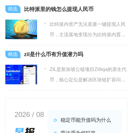
比特派里的钱怎么提现人民币
比特派内资产无法直接一键提现人民
币，主流落地变现分为比特派内置一
键买卖OTC、资产划转至合
zil是什么币有升值潜力吗
ZIL是新加坡公链项目Zilliqa的原生代
币，核心定位是解决区块链扩容问题
的高性能加密货
2026 / 08
稳定币能升值吗为什么