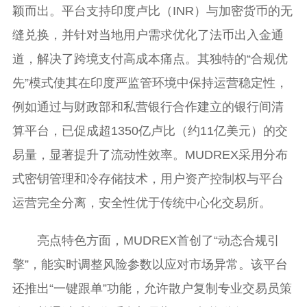
颖而出。平台支持印度卢比（INR）与加密货币的无
缝兑换，并针对当地用户需求优化了法币出入金通
道，解决了跨境支付高成本痛点。其独特的“合规优
先”模式使其在印度严监管环境中保持运营稳定性，
例如通过与财政部和私营银行合作建立的银行间清
算平台，已促成超1350亿卢比（约11亿美元）的交
易量，显著提升了流动性效率。MUDREX采用分布
式密钥管理和冷存储技术，用户资产控制权与平台
运营完全分离，安全性优于传统中心化交易所。
亮点特色方面，MUDREX首创了“动态合规引
擎”，能实时调整风险参数以应对市场异常。该平台
还推出“一键跟单”功能，允许散户复制专业交易员策