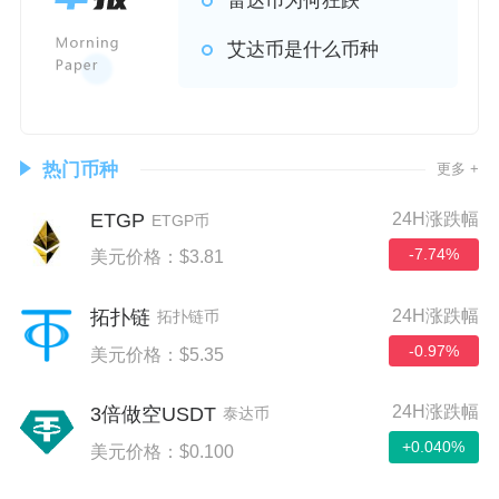
雷达币为何狂跌
艾达币是什么币种
热门币种
更多 +
ETGP
24H涨跌幅
ETGP币
-7.74%
美元价格：$3.81
24H涨跌幅
拓扑链
拓扑链币
-0.97%
美元价格：$5.35
24H涨跌幅
3倍做空USDT
泰达币
+0.040%
美元价格：$0.100