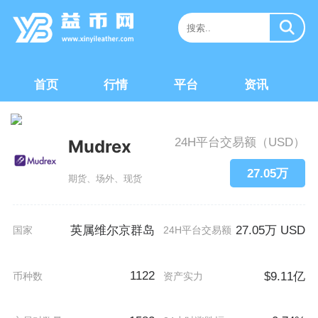
首页
行情
平台
资讯
24H平台交易额（USD）
Mudrex
27.05万
期货、场外、现货
英属维尔京群岛
27.05万 USD
国家
24H平台交易额
1122
$9.11亿
币种数
资产实力