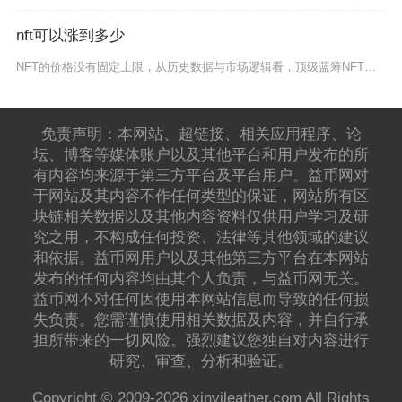
nft可以涨到多少
NFT的价格没有固定上限，从历史数据与市场逻辑看，顶级蓝筹NFT可从数万至数千万美元，单件
免责声明：本网站、超链接、相关应用程序、论
坛、博客等媒体账户以及其他平台和用户发布的所
有内容均来源于第三方平台及平台用户。益币网对
于网站及其内容不作任何类型的保证，网站所有区
块链相关数据以及其他内容资料仅供用户学习及研
究之用，不构成任何投资、法律等其他领域的建议
和依据。益币网用户以及其他第三方平台在本网站
发布的任何内容均由其个人负责，与益币网无关。
益币网不对任何因使用本网站信息而导致的任何损
失负责。您需谨慎使用相关数据及内容，并自行承
担所带来的一切风险。强烈建议您独自对内容进行
研究、审查、分析和验证。
Copyright © 2009-2026 xinyileather.com All Rights