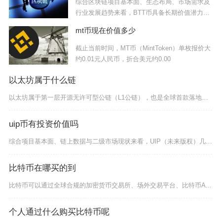
综合区块链项目基本面、生态布局、市场需求及
行业发展趋势来看，BTT币具备长期价值潜力，
但短
mt币现在价值多少
截止当前时间，MT币（MintToken）单枚报价大
约0.01元人民币，折合美元约0.00
以太坊属于什么链
以太坊属于第一层开源无许可型公链（L1公链），也是全球首款落地智能合约、搭载图灵完备虚拟机
uip币有投资价值吗
综合项目基本面、链上数据与二级市场现状来看，UIP（未来版权）几乎不存在长期投资价值，仅存
比特币在哪买的到
比特币可以通过全球合规的加密货币交易所、场外交易平台、比特币ATM以及海外合规金融产品等渠
个人通过什么购买比特币呢