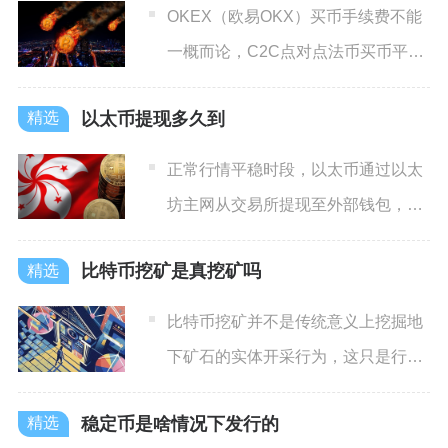
OKEX（欧易OKX）买币手续费不能
一概而论，C2C点对点法币买币平台
不收取任何手续费，而
以太币提现多久到
正常行情平稳时段，以太币通过以太
坊主网从交易所提现至外部钱包，整
体到账普遍在10至30分钟
比特币挖矿是真挖矿吗
比特币挖矿并不是传统意义上挖掘地
下矿石的实体开采行为，这只是行业
借用现实采矿概念形成的通俗
稳定币是啥情况下发行的