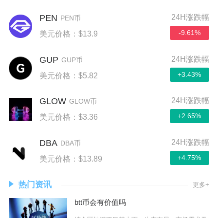
PEN
24H涨跌幅
PEN币
-9.61%
美元价格：$13.9
GUP
24H涨跌幅
GUP币
+3.43%
美元价格：$5.82
GLOW
24H涨跌幅
GLOW币
+2.65%
美元价格：$3.36
DBA
24H涨跌幅
DBA币
+4.75%
美元价格：$13.89
热门资讯
更多+
btt币会有价值吗