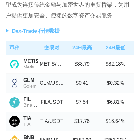
望成为连接传统金融与加密世界的重要桥梁，为用
户提供更加安全、便捷的数字资产交易服务。
Dex-Trade 行情数据
币种
交易对
24H最高
24H最低
METIS
METIS/USDT
$88.79
$82.18%
MetisDAO
GLM
GLM/USDT
$0.41
$0.32%
Golem
FIL
FIL/USDT
$7.54
$6.81%
Binance-Peg Filecoin
TIA
TIA/USDT
$17.76
$16.64%
TIA
BNB