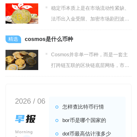
稳定币本质上是在市场流动性紧缺、
法币出入金受限、加密市场剧烈波动
以及生态发展需要锚定价值的
cosmos是什么币种
Cosmos并非单一币种，而是一套主
打跨链互联的区块链底层网络，市场
常说的Cosmos币种
2026 / 06
怎样查比特币行情
bor币是哪个国家的
dot币最高估计涨多少