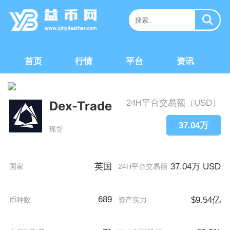
首页
行情
平台
资讯
24H平台交易额（USD）
Dex-Trade
37.04万
现货
英国
37.04万 USD
国家
24H平台交易额
689
$9.54亿
币种数
资产实力