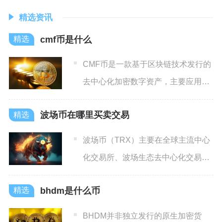
精选资讯
cmf币是什么
CMF币是一款基于区块链技术发行的
去中心化加密数字资产，主要应用于
其对应生态内的流通、支付
波场币在哪里买卖交易
波场币（TRX）主要在全球主流中心
化交易所、波场生态去中心化交易所
及合规场外交易渠道进行买
bhdm是什么币
BHDM并非独立发行的原生加密货