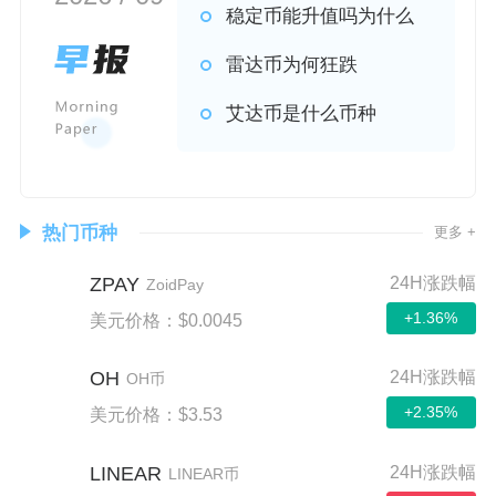
稳定币能升值吗为什么
雷达币为何狂跌
艾达币是什么币种
热门币种
更多 +
ZPAY
24H涨跌幅
ZoidPay
+1.36%
美元价格：$0.0045
OH
24H涨跌幅
OH币
+2.35%
美元价格：$3.53
LINEAR
24H涨跌幅
LINEAR币