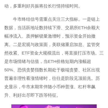
动，多重利好共振将拉长行情持续时间。
牛市终结信号需重点关注三大指标。一是链上
数据，当活跃地址数持续下滑、交易所ETH余额大
幅净流入、质押解锁量激增时，预示资金开始撤
离。二是宏观与政策面，美联储重启加息、监管突
然收紧、ETF资金大规模流出，将直接打压市场。三
是市场情绪与估值，当ETH价格短期内涨幅超
50%、恐惧贪婪指数长期处于极端贪婪、社区出现
普遍非理性看涨情绪时，往往是阶段见顶前兆。历
史显示，牛市末期常伴随小币种普涨、杠杆率飙
升、利好出尽即下跌等特征。