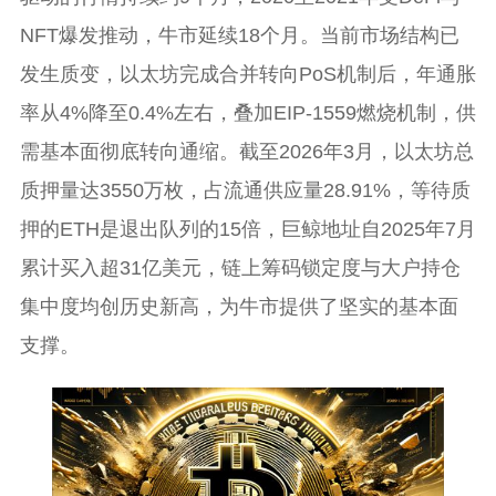
NFT爆发推动，牛市延续18个月。当前市场结构已
发生质变，以太坊完成合并转向PoS机制后，年通胀
率从4%降至0.4%左右，叠加EIP-1559燃烧机制，供
需基本面彻底转向通缩。截至2026年3月，以太坊总
质押量达3550万枚，占流通供应量28.91%，等待质
押的ETH是退出队列的15倍，巨鲸地址自2025年7月
累计买入超31亿美元，链上筹码锁定度与大户持仓
集中度均创历史新高，为牛市提供了坚实的基本面
支撑。