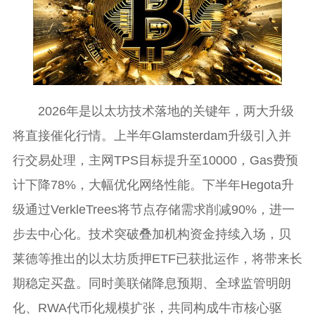
2026年是以太坊技术落地的关键年，两大升级
将直接催化行情。上半年Glamsterdam升级引入并
行交易处理，主网TPS目标提升至10000，Gas费预
计下降78%，大幅优化网络性能。下半年Hegota升
级通过VerkleTrees将节点存储需求削减90%，进一
步去中心化。技术突破叠加机构资金持续入场，贝
莱德等推出的以太坊质押ETF已获批运作，将带来长
期稳定买盘。同时美联储降息预期、全球监管明朗
化、RWA代币化规模扩张，共同构成牛市核心驱