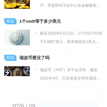
币，而是BHEX去中心化金融服务平
台旗下的核心业务板块BH
1个usdt等于多少美元
截至2026年5月13日，1个USDT约等
于0.9997美元，基本维持在1美元的
锚定价格附
瑞波币要没了吗
瑞波币（XRP）并不会消失，截至
2026年4月，它依然是全球市值排名
前五的主流加密货币，其
2026 / 09