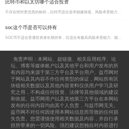
比特币和以太坊哪个适合投资
不存在绝对更优质的标的，比特币适合追求稳健保值、风险承受能力偏低的投资者，以太坊适合看好W
soc这个币是否可以持有
SOC币不适合普通投资者长期持有，仅适合有极高风险承受能力、能实时盯盘的短期投机者轻仓博弈
免责声明：本网站、超链接、相关应用程序、论
坛、博客等媒体账户以及其他平台和用户发布的所
有内容均来源于第三方平台及平台用户。益币网对
于网站及其内容不作任何类型的保证，网站所有区
块链相关数据以及其他内容资料仅供用户学习及研
究之用，不构成任何投资、法律等其他领域的建议
和依据。益币网用户以及其他第三方平台在本网站
发布的任何内容均由其个人负责，与益币网无关。
益币网不对任何因使用本网站信息而导致的任何损
失负责。您需谨慎使用相关数据及内容，并自行承
担所带来的一切风险。强烈建议您独自对内容进行