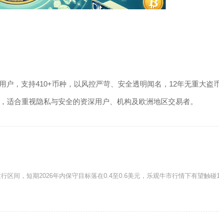
0万+用户，支持410+币种，以风控严苛、安全透明闻名，12年无重大盗
，适合重视隐私与安全的资深用户、机构及欧洲地区交易者。
区间，短期2026年内保守目标落在0.4至0.6美元，乐观牛市行情下有望触碰