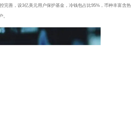
控完善，设3亿美元用户保护基金，冷钱包占比95%，币种丰富含热
户。