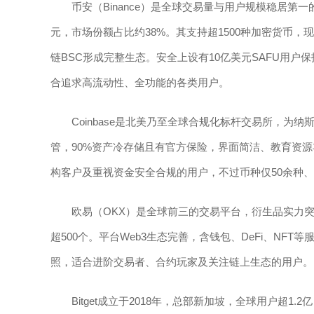
币安（Binance）是全球交易量与用户规模稳居第一
元，市场份额占比约38%。其支持超1500种加密货币
链BSC形成完整生态。安全上设有10亿美元SAFU用户
合追求高流动性、全功能的各类用户。
Coinbase是北美乃至全球合规化标杆交易所，为纳
管，90%资产冷存储且有官方保险，界面简洁、教育资
构客户及重视资金安全合规的用户，不过币种仅50余种
欧易（OKX）是全球前三的交易平台，衍生品实力
超500个。平台Web3生态完善，含钱包、DeFi、NF
照，适合进阶交易者、合约玩家及关注链上生态的用户。
Bitget成立于2018年，总部新加坡，全球用户超