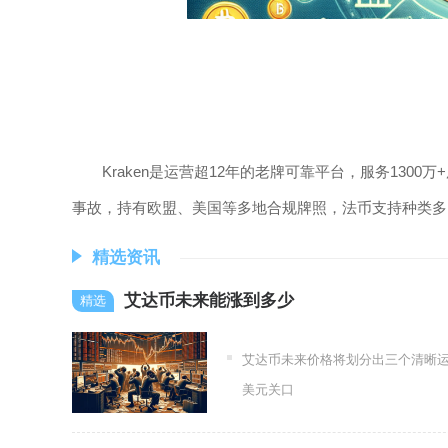
Kraken是运营超12年的老牌可靠平台，服务130
事故，持有欧盟、美国等多地合规牌照，法币支持种类多
精选资讯
艾达币未来能涨到多少
艾达币未来价格将划分出三个清晰运行
美元关口