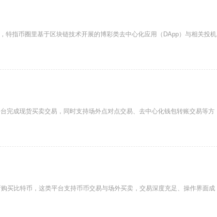
称，特指币圈里基于区块链技术开展的博彩类去中心化应用（DApp）与相关投机
平台完成现货买卖交易，同时支持场外点对点交易、去中心化钱包转账交易等方
所购买比特币，这类平台支持币币交易与场外买卖，交易深度充足、操作界面成