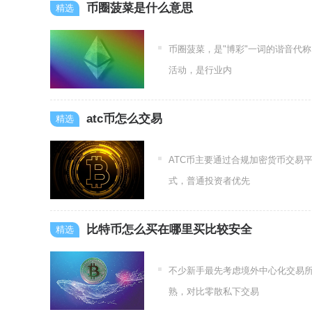
币圈菠菜是什么意思
币圈菠菜，是"博彩"一词的谐音代
活动，是行业内
atc币怎么交易
ATC币主要通过合规加密货币交易
式，普通投资者优先
比特币怎么买在哪里买比较安全
不少新手最先考虑境外中心化交易
熟，对比零散私下交易