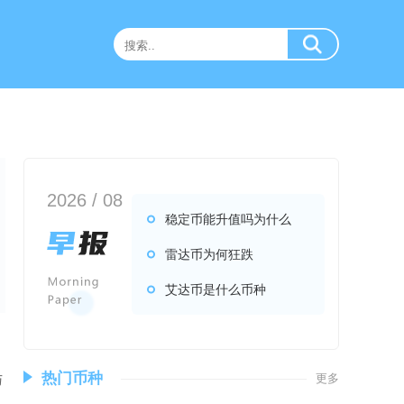
2026 / 08
稳定币能升值吗为什么
雷达币为何狂跌
艾达币是什么币种
热门币种
更多
与