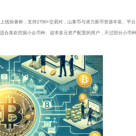
币上线快著称，支持2700+交易对，山寨币与潜力新币资源丰富。平台
适合喜欢挖掘小众币种、追求多元资产配置的用户，不过部分小币