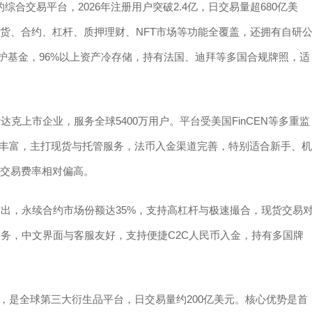
的综合交易平台，2026年注册用户突破2.4亿，日交易量超680亿美
，现货、合约、杠杆、质押理财、NFT市场等功能全覆盖，还拥有自研
保护基金，96%以上资产冷存储，持有法国、迪拜等多国合规牌照，适
斯达克上市企业，服务全球5400万用户。平台受美国FinCEN等多重监
源丰富，主打现货与托管服务，法币入金渠道完善，特别适合新手、机
、交易费率相对偏高。
突出，永续合约市场份额达35%，支持高杠杆与极速撮合，现货交易
T等服务，中文界面与客服友好，支持便捷C2C人民币入金，持有多国牌
1.2亿，是全球第三大衍生品平台，日交易量约200亿美元。核心优势是首