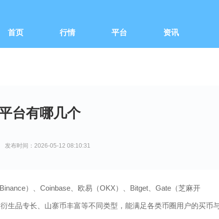
首页
行情
平台
资讯
平台有哪几个
发布时间：2026-05-12 08:10:31
e）、Coinbase、欧易（OKX）、Bitget、Gate（芝麻开
杆、衍生品专长、山寨币丰富等不同类型，能满足各类币圈用户的买币