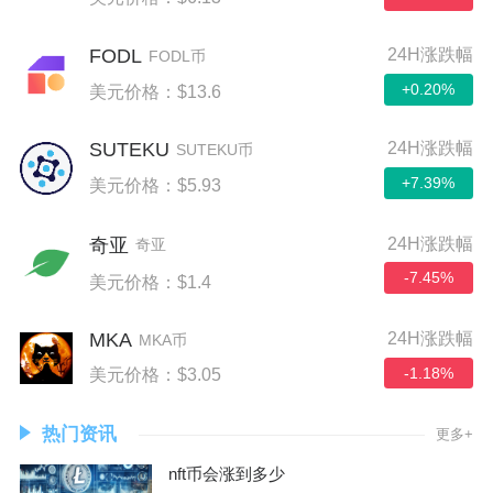
FODL
24H涨跌幅
FODL币
+0.20%
美元价格：$13.6
SUTEKU
24H涨跌幅
SUTEKU币
+7.39%
美元价格：$5.93
24H涨跌幅
奇亚
奇亚
-7.45%
美元价格：$1.4
MKA
24H涨跌幅
MKA币
-1.18%
美元价格：$3.05
热门资讯
更多+
nft币会涨到多少