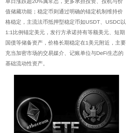
单日涨跌超20%属常态，更多承担投资、投机与价
值储藏功能；稳定币则通过明确的锚定机制维持价
格稳定，主流法币抵押型稳定币如USDT、USDC以
1:1比例锚定美元，发行方承诺持有等额美元、短期
国债等储备资产，价格长期稳定在1美元附近，主要
充当加密市场的交易媒介、记账单位与DeFi生态的
基础流动性资产。