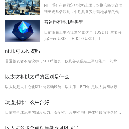
NFT币不存在固定的涨幅上限，短期会随大盘情
绪出现几倍波动，中期具备实际落地场景的代币
有望
泰达币有哪几种类型
目前市面上主流流通的泰达币（USDT）主要分
为Omni-USDT、ERC20-USDT、T
nft币可以投资吗
普通投资者不建议参与NFT币投资，仅具备极强链上调研能力、能承受本金全额亏损的专业从业者可
以太坊和以太币的区别是什么
以太坊是去中心化区块链基础设施，以太币（ETH）是以太坊网络原生加密资产，二者属于平台与平
玩虚拟币什么平台好
目前在全球范围内综合实力、安全性、合规性与用户体验最值得选择的虚拟币交易平台主要为Bina
以太坊多少个点对等补仓可以拉平