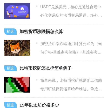
USDT兑换美元，核心是通过合规中
心化交易所的法币交易通道、场外
P2P交易、加密借记卡或官
加密货币涨跌幅怎么算
加密货币涨跌幅通用计算公式为（当
前价格‑基准参考价格）÷基准参考价
格×100%，计算结果正
比特币挖矿怎么挖简单例子
简单来说，比特币挖矿就是矿工借助
专用矿机反复运算哈希难题、争抢区
块记账权，打包全网交易上链
15年以太坊价格多少