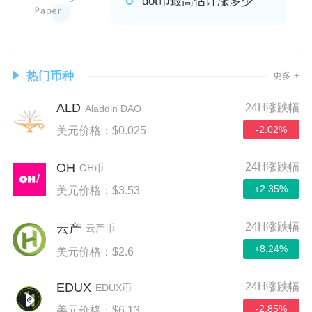
dot币最高估计涨多少
热门币种
更多 +
ALD
24H涨跌幅
Aladdin DAO
-2.02%
美元价格：$0.025
OH
24H涨跌幅
OH币
+2.35%
美元价格：$3.53
24H涨跌幅
云产
云产币
+8.24%
美元价格：$2.6
EDUX
24H涨跌幅
EDUX币
-2.85%
美元价格：$6.13