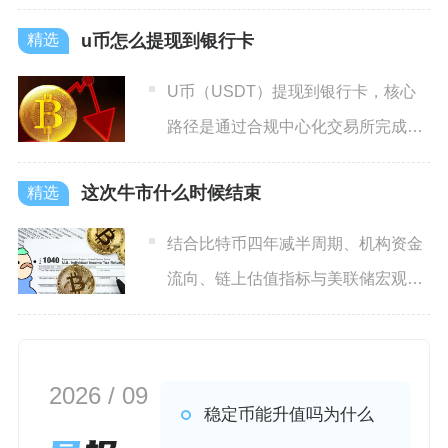
结，常规多头现货依托市价、
u币怎么提现到银行卡
U币（USDT）提现到银行卡，核心
路径是通过合规中心化交易所完成
C2C卖出变现，再将人民币
这次牛市什么时候结束
结合比特币四年减半周期、机构资金
流向、链上估值指标与美联储宏观流
动性本轮以2024年4月比
2026 / 09
稳定币能升值吗为什么