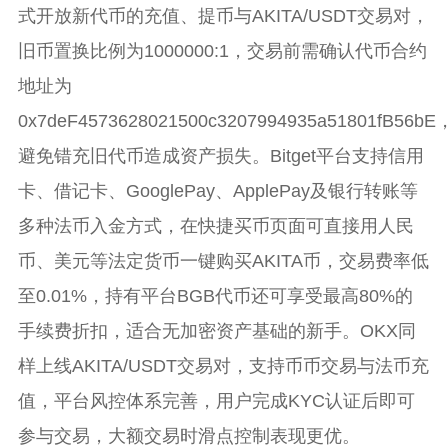
式开放新代币的充值、提币与AKITA/USDT交易对，
旧币置换比例为1000000:1，交易前需确认代币合约
地址为
0x7deF4573628021500c3207994935a51801fB56bE
避免错充旧代币造成资产损失。Bitget平台支持信用
卡、借记卡、GooglePay、ApplePay及银行转账等
多种法币入金方式，在快捷买币页面可直接用人民
币、美元等法定货币一键购买AKITA币，交易费率低
至0.01%，持有平台BGB代币还可享受最高80%的
手续费折扣，适合无加密资产基础的新手。OKX同
样上线AKITA/USDT交易对，支持币币交易与法币充
值，平台风控体系完善，用户完成KYC认证后即可
参与交易，大额交易时滑点控制表现更优。