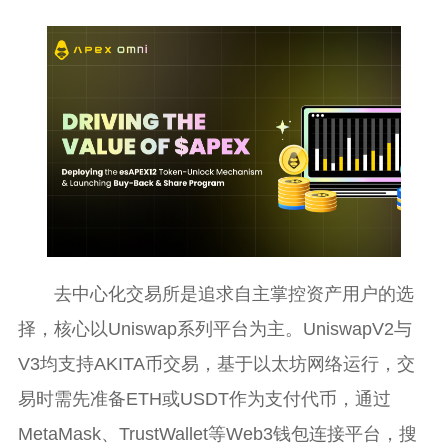
去中心化交易所是追求自主掌控资产用户的选
择，核心以Uniswap系列平台为主。UniswapV2与
V3均支持AKITA币交易，基于以太坊网络运行，交
易时需先准备ETH或USDT作为支付代币，通过
MetaMask、TrustWallet等Web3钱包连接平台，搜