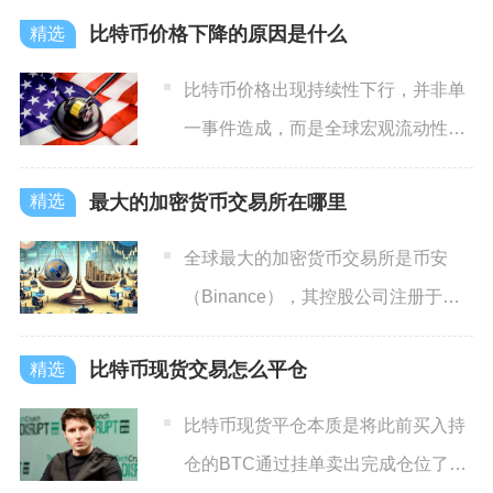
比特币价格下降的原因是什么
比特币价格出现持续性下行，并非单
一事件造成，而是全球宏观流动性收
缩、机构资金流向逆转、衍生
最大的加密货币交易所在哪里
全球最大的加密货币交易所是币安
（Binance），其控股公司注册于开
曼群岛，当前全球核心运
比特币现货交易怎么平仓
比特币现货平仓本质是将此前买入持
仓的BTC通过挂单卖出完成仓位了