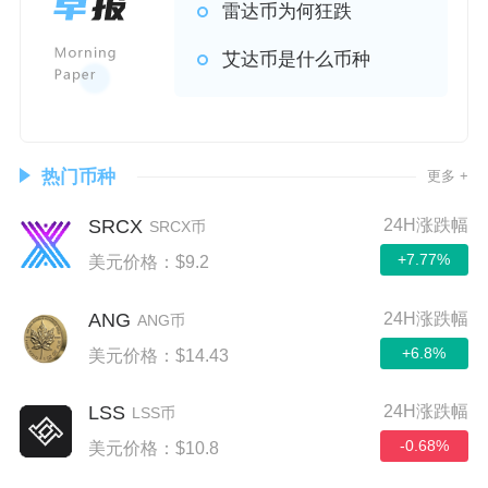
雷达币为何狂跌
艾达币是什么币种
热门币种
更多 +
SRCX
24H涨跌幅
SRCX币
+7.77%
美元价格：$9.2
ANG
24H涨跌幅
ANG币
+6.8%
美元价格：$14.43
LSS
24H涨跌幅
LSS币
-0.68%
美元价格：$10.8