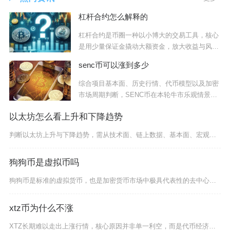
杠杆合约怎么解释的
杠杆合约是币圈一种以小博大的交易工具，核心
是用少量保证金撬动大额资金，放大收益与风
险，本质
senc币可以涨到多少
综合项目基本面、历史行情、代币模型以及加密
市场周期判断，SENC币在本轮牛市乐观情景下
有望
以太坊怎么看上升和下降趋势
判断以太坊上升与下降趋势，需从技术面、链上数据、基本面、宏观与资金面四大维度交叉验证，单一
狗狗币是虚拟币吗
狗狗币是标准的虚拟货币，也是加密货币市场中极具代表性的去中心化模因币，依托区块链技术发行与
xtz币为什么不涨
XTZ长期难以走出上涨行情，核心原因并非单一利空，而是代币经济、生态发展、市场叙事与行业竞