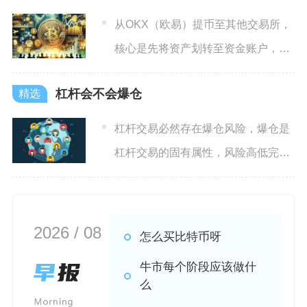
从OKX（欧易）提币至其他交易所，
核心是先将资产划转至资金账户，再
通过链上提现功能，准确选
杠杆会不会爆仓
杠杆交易必然存在爆仓风险，爆仓是
杠杆交易的固有属性，风险高低完全
取决于杠杆倍数、仓位管理与
2026 / 08
怎么买比特币呀
牛市每个阶段应该做什
么