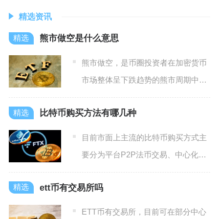
精选资讯
熊市做空是什么意思
熊市做空，是币圈投资者在加密货币
市场整体呈下跌趋势的熊市周期中，
通过预判资产价格继续下行，
比特币购买方法有哪几种
目前市面上主流的比特币购买方式主
要分为平台P2P法币交易、中心化交
易所现货兑币、线下比特币
ett币有交易所吗
ETT币有交易所，目前可在部分中心