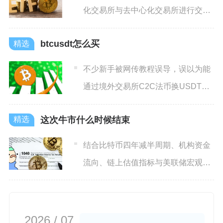
化交易所与去中心化交易所进行交
易，但不同项目方发行的ET
btcusdt怎么买
不少新手被网传教程误导，误以为能
通过境外交易所C2C法币换USDT再
交易BTCUSDT，该
这次牛市什么时候结束
结合比特币四年减半周期、机构资金
流向、链上估值指标与美联储宏观流
动性本轮以2024年4月比
2026 / 07