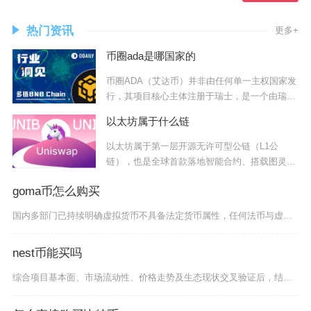
热门资讯
更多+
币圈ada是哪国家的
币圈ADA（艾达币）并非由任何单一主权国家发
行，其项目核心主体注册于瑞士，是一个由瑞士
主导
以太坊属于什么链
以太坊属于第一层开源无许可型公链（L1公
链），也是全球首款落地智能合约、搭载图灵完
备虚拟机
goma币怎么购买
国内多部门已持续明确虚拟货币不具备法定货币属性，任何法币与虚拟货币互换、代币交易中介、场外
nest币能买吗
综合项目基本面、市场流动性、价格走势及生态现状交叉验证后，结论是普通投资者不建议买入NES