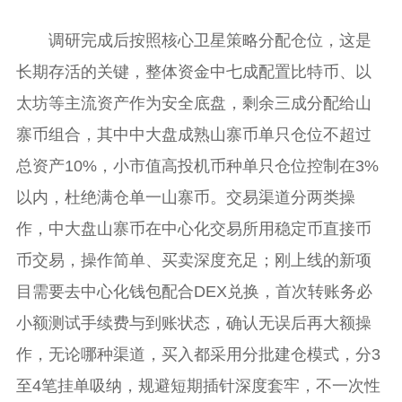
调研完成后按照核心卫星策略分配仓位，这是
长期存活的关键，整体资金中七成配置比特币、以
太坊等主流资产作为安全底盘，剩余三成分配给山
寨币组合，其中中大盘成熟山寨币单只仓位不超过
总资产10%，小市值高投机币种单只仓位控制在3%
以内，杜绝满仓单一山寨币。交易渠道分两类操
作，中大盘山寨币在中心化交易所用稳定币直接币
币交易，操作简单、买卖深度充足；刚上线的新项
目需要去中心化钱包配合DEX兑换，首次转账务必
小额测试手续费与到账状态，确认无误后再大额操
作，无论哪种渠道，买入都采用分批建仓模式，分3
至4笔挂单吸纳，规避短期插针深度套牢，不一次性