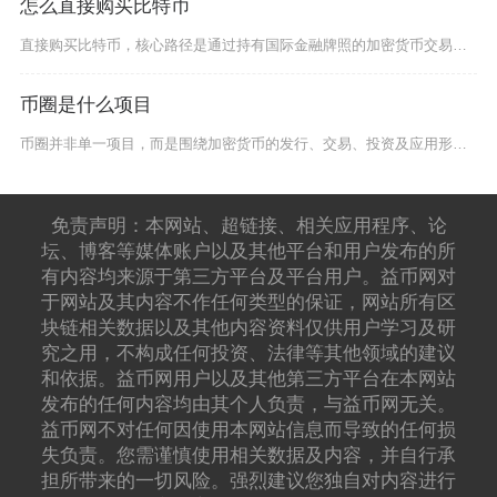
怎么直接购买比特币
直接购买比特币，核心路径是通过持有国际金融牌照的加密货币交易所，完成注册实名认证后，以法币
币圈是什么项目
币圈并非单一项目，而是围绕加密货币的发行、交易、投资及应用形成的全球性去中心化金融生态，核
免责声明：本网站、超链接、相关应用程序、论
坛、博客等媒体账户以及其他平台和用户发布的所
有内容均来源于第三方平台及平台用户。益币网对
于网站及其内容不作任何类型的保证，网站所有区
块链相关数据以及其他内容资料仅供用户学习及研
究之用，不构成任何投资、法律等其他领域的建议
和依据。益币网用户以及其他第三方平台在本网站
发布的任何内容均由其个人负责，与益币网无关。
益币网不对任何因使用本网站信息而导致的任何损
失负责。您需谨慎使用相关数据及内容，并自行承
担所带来的一切风险。强烈建议您独自对内容进行