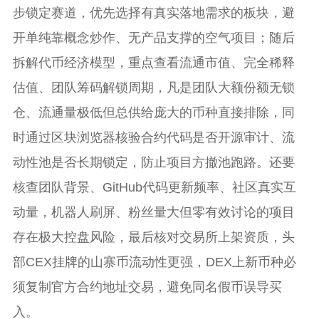
步锁定赛道，优先选择有真实落地需求的板块，避
开单纯靠概念炒作、无产品支撑的空气项目；随后
拆解代币经济模型，重点查看流通市值、完全稀释
估值、团队筹码解锁周期，凡是团队大额份额无锁
仓、流通量极低但总供给庞大的币种直接排除，同
时通过区块浏览器核验合约代码是否开源审计、流
动性池是否长期锁定，防止项目方撤池跑路。还要
核查团队背景、GitHub代码更新频率、社区真实互
动量，机器人刷屏、粉丝量大但零有效讨论的项目
存在极大控盘风险，最后核对交易所上架资质，头
部CEX挂牌的山寨币流动性更强，DEX上新币种必
须复制官方合约地址交易，避免同名假币误导买
入。