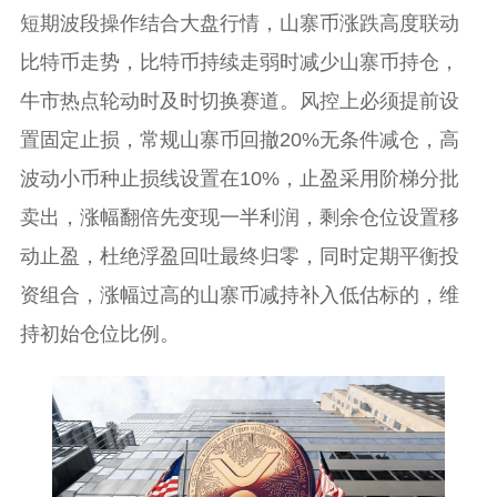
短期波段操作结合大盘行情，山寨币涨跌高度联动
比特币走势，比特币持续走弱时减少山寨币持仓，
牛市热点轮动时及时切换赛道。风控上必须提前设
置固定止损，常规山寨币回撤20%无条件减仓，高
波动小币种止损线设置在10%，止盈采用阶梯分批
卖出，涨幅翻倍先变现一半利润，剩余仓位设置移
动止盈，杜绝浮盈回吐最终归零，同时定期平衡投
资组合，涨幅过高的山寨币减持补入低估标的，维
持初始仓位比例。