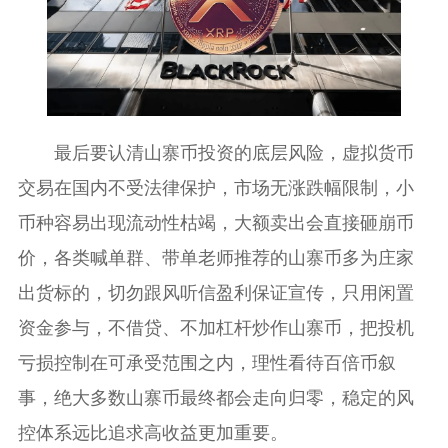
最后要认清山寨币投资的底层风险，虚拟货币
交易在国内不受法律保护，市场无涨跌幅限制，小
币种容易出现流动性枯竭，大额卖出会直接砸崩币
价，各类喊单群、带单老师推荐的山寨币多为庄家
出货标的，切勿跟风听信盈利保证宣传，只用闲置
资金参与，不借贷、不加杠杆炒作山寨币，把投机
亏损控制在可承受范围之内，理性看待百倍币叙
事，绝大多数山寨币最终都会走向归零，稳定的风
控体系远比追求高收益更加重要。