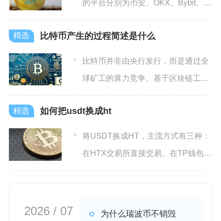
的平台分别为币安、OKX、Bybit、
Bitget，其中币
比特币产生的过程简述是什么
比特币并非由央行发行，而是通过全
球矿工的算力竞争、基于区块链工作
量证明机制，约每10分钟生
如何把usdt换成ht
将USDT换成HT，主流方式有三种：
在HTX交易所直接交易、在TP钱包等
去中心化钱包兑换、
2026 / 07
为什么瑞波币不销毁