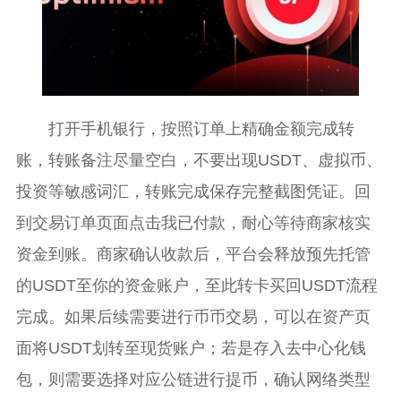
打开手机银行，按照订单上精确金额完成转
账，转账备注尽量空白，不要出现USDT、虚拟币、
投资等敏感词汇，转账完成保存完整截图凭证。回
到交易订单页面点击我已付款，耐心等待商家核实
资金到账。商家确认收款后，平台会释放预先托管
的USDT至你的资金账户，至此转卡买回USDT流程
完成。如果后续需要进行币币交易，可以在资产页
面将USDT划转至现货账户；若是存入去中心化钱
包，则需要选择对应公链进行提币，确认网络类型