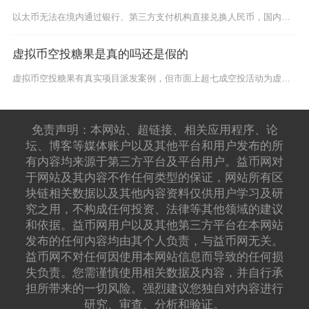
以太币无法在境内通过银行、第三方支付机构直接兑换人民币，国内明令禁止虚拟货币与法币兑换的金
虚拟币空投糖果是真的吗还是假的
虚拟币空投糖果有真实项目派发案例，但市面上超七成空投活动为虚假诈骗项目，整体呈现真空投稀缺
免责声明：本网站、超链接、相关应用程序、论
坛、博客等媒体账户以及其他平台和用户发布的所
有内容均来源于第三方平台及平台用户。益币网对
于网站及其内容不作任何类型的保证，网站所有区
块链相关数据以及其他内容资料仅供用户学习及研
究之用，不构成任何投资、法律等其他领域的建议
和依据。益币网用户以及其他第三方平台在本网站
发布的任何内容均由其个人负责，与益币网无关。
益币网不对任何因使用本网站信息而导致的任何损
失负责。您需谨慎使用相关数据及内容，并自行承
担所带来的一切风险。强烈建议您独自对内容进行
研究、审查、分析和验证。