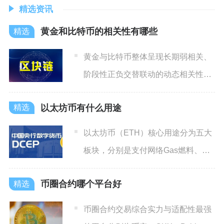
精选资讯
黄金和比特币的相关性有哪些
黄金与比特币整体呈现长期弱相关、
阶段性正负交替联动的动态相关性，
稀缺底层逻辑带来中长期同向
以太坊币有什么用途
以太坊币（ETH）核心用途分为五大
板块，分别是支付网络Gas燃料、质
押保障网络安全、支撑全
币圈合约哪个平台好
币圈合约交易综合实力与适配性最强