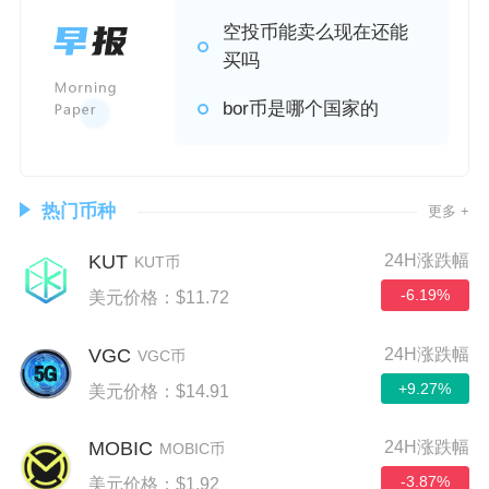
空投币能卖么现在还能
买吗
bor币是哪个国家的
热门币种
更多 +
KUT
24H涨跌幅
KUT币
-6.19%
美元价格：$11.72
VGC
24H涨跌幅
VGC币
+9.27%
美元价格：$14.91
MOBIC
24H涨跌幅
MOBIC币
-3.87%
美元价格：$1.92