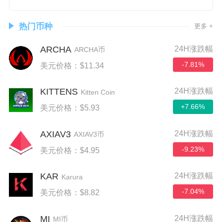
热门币种
更多 +
ARCHA
24H涨跌幅
ARCHA币
-7.81%
美元价格：$11.34
KITTENS
24H涨跌幅
Kitten Coin
+7.66%
美元价格：$5.93
AXIAV3
24H涨跌幅
AXIAV3币
-9.23%
美元价格：$4.95
KAR
24H涨跌幅
Karura
-7.04%
美元价格：$8.82
MI
24H涨跌幅
MI币