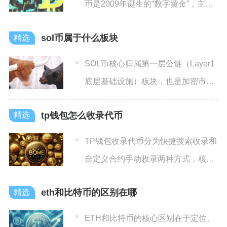
币是2009年诞生的“数字黄金”，主打
价值存储，总量210
sol币属于什么板块
SOL币核心归属第一层公链（Layer1
底层基础设施）板块，也是加密市场
高性能公链细分赛道
tp钱包怎么收录代币
TP钱包收录代币分为快捷搜索收录和
自定义合约手动收录两种方式，核心
前提是切换至代币对应的区
eth和比特币的区别在哪
ETH和比特币的核心区别在于定位、