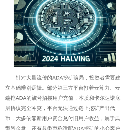
针对大量流传的ADA挖矿骗局，投资者需要建
立基础辨别逻辑。部分第三方平台打着云算力、云
端挖ADA的旗号招揽用户充值，本质和卡尔达诺底
层协议完全冲突，平台无法通过链上挖矿产出代
币，大多依靠新用户资金兑付旧用户收益，属于典
型资金盘。还有各类声称适配ADA挖矿的小众客户