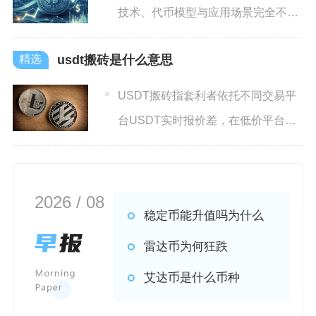
技术、代币模型与应用场景完全不
同：比特币是去中心化数字黄
usdt搬砖是什么意思
USDT搬砖指套利者依托不同交易平
台USDT实时报价差，在低价平台买
入USDT、划转至高价
2026 / 08
稳定币能升值吗为什么
雷达币为何狂跌
艾达币是什么币种