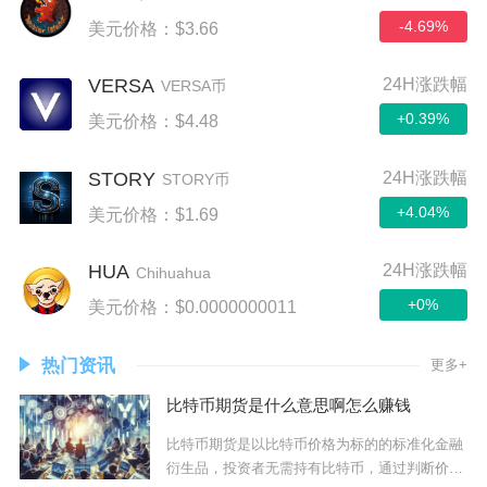
-4.69%
美元价格：$3.66
VERSA
24H涨跌幅
VERSA币
+0.39%
美元价格：$4.48
STORY
24H涨跌幅
STORY币
+4.04%
美元价格：$1.69
HUA
24H涨跌幅
Chihuahua
+0%
美元价格：$0.0000000011
热门资讯
更多+
比特币期货是什么意思啊怎么赚钱
比特币期货是以比特币价格为标的的标准化金融
衍生品，投资者无需持有比特币，通过判断价格