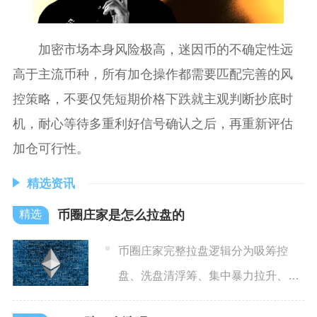
加密市场本身风险极高，迷因币的不确定性远
高于主流币种，所有加仓操作都需要匹配完善的风
控策略，不要仅凭短期价格下跌就主观判断抄底时
机，耐心等待多重利好信号确认之后，再重新评估
加仓可行性。
精选资讯
币圈庄家是怎么拉盘的
币圈庄家完整拉盘逻辑分为吸筹控
盘、洗盘清浮筹、集中暴力拉升、合
约联动收割、高位分批出货五步