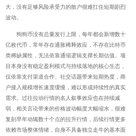
大，没有足够风险承受力的散户很难扛住短期剧烈
波动。
狗狗币没有总量发行上限，每年都会新增数十
亿枚代币，常年存在通胀稀释效应，不存在比特币
类稀缺属性，无法依靠通缩逻辑支撑长期估值。项
目本身没有稳定盈利模式与持续落地的核心生态，
仅依靠支付渠道合作、社交话题带来短期热度，商
户接入规模增长速度缓慢，难以形成持续性的真实
需求。过往拉动行情的名人叙事效应也在持续减
弱，相关言论带来的价格波动幅度大幅缩水，很难
复刻早年动辄数十个点的拉升行情，后续行情更多
依赖市场整体情绪，自身不具备独立走牛的基本面