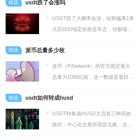
usdt跌了会涨吗
USDT跌了大概率会涨，短期偏离1美
元后回归锚定价格是常态，但极端信
任危机下存在长期脱锚风
派币总量多少枚
派币（PiNetwork）的官方固定最大
总量为1000亿枚，这一数据是项目主
网阶段明确设定
usdt如何转成husd
USDT转换成HUSD主流有三种高效
路径：中心化交易所现货兑换、去中
心化钱包闪兑、跨链流动