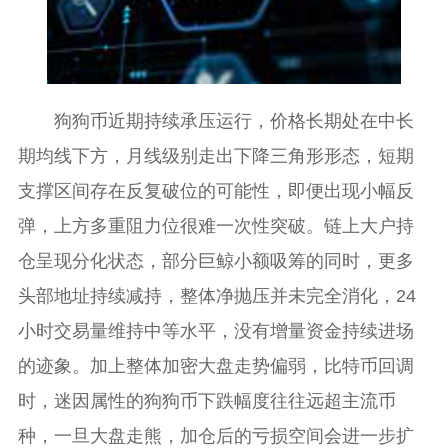
狗狗币近期持续承压运行，价格长期处在中长
期均线下方，月线级别走出下降三角形形态，短期
支撑区间存在反复破位的可能性，即便出现小幅反
弹，上方多重阻力位很难一次性突破。链上大户持
仓呈现分化状态，部分巨鲸小额吸筹的同时，更多
头部地址持续减持，整体净抛压并未完全消化，24
小时交易量维持中等水平，没有增量资金持续进场
的迹象。加上整体加密大盘走势偏弱，比特币回调
时，迷因属性的狗狗币下跌幅度往往远超主流币
种，一旦大盘走熊，加仓后的亏损空间会进一步扩