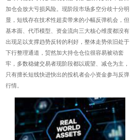
加仓会放大亏损风险。现阶段市场多空分歧十分明
显，短线存在技术性超卖带来的小幅反弹机会，但
基本面、代币模型、资金流向三大核心维度都没有
出现足以支撑趋势反转的利好，整体走势依旧处于
下行整理通道，贸然加大持仓仓位很容易被动套
牢，多数稳健交易者现阶段都以观望、减仓为主，
只有擅长短线快进快出的投机者会小资金参与反弹
行情。