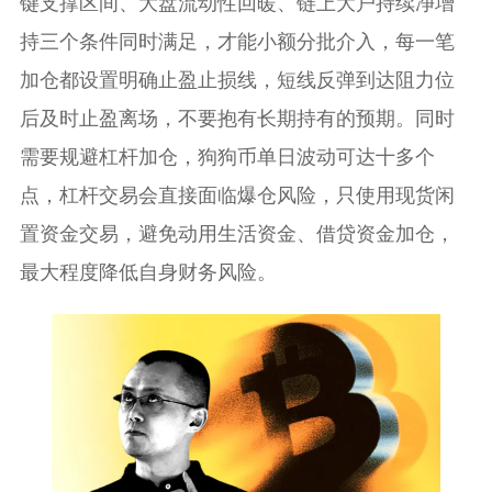
键支撑区间、大盘流动性回暖、链上大户持续净增
持三个条件同时满足，才能小额分批介入，每一笔
加仓都设置明确止盈止损线，短线反弹到达阻力位
后及时止盈离场，不要抱有长期持有的预期。同时
需要规避杠杆加仓，狗狗币单日波动可达十多个
点，杠杆交易会直接面临爆仓风险，只使用现货闲
置资金交易，避免动用生活资金、借贷资金加仓，
最大程度降低自身财务风险。