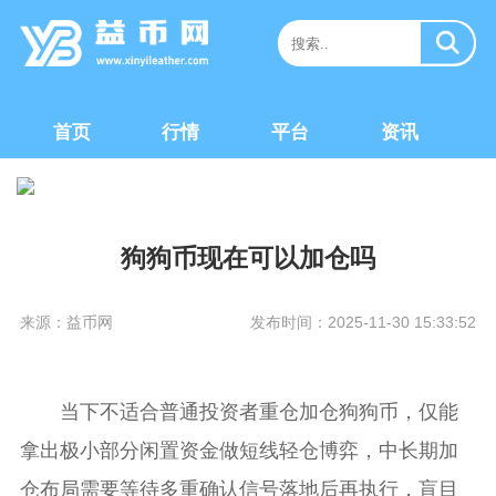
首页
行情
平台
资讯
狗狗币现在可以加仓吗
来源：益币网
发布时间：2025-11-30 15:33:52
当下不适合普通投资者重仓加仓狗狗币，仅能
拿出极小部分闲置资金做短线轻仓博弈，中长期加
仓布局需要等待多重确认信号落地后再执行，盲目