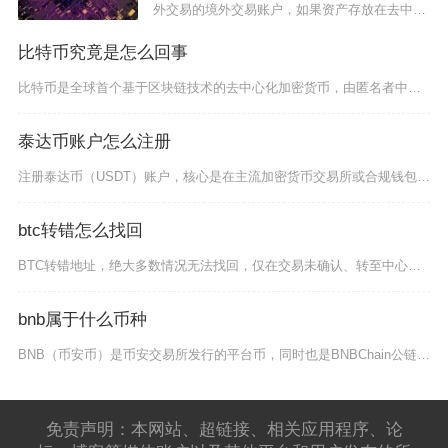
外交易的境外交易账户，如果资产存放在去中心
化钱包
比特币究竟是怎么回事
比特币是全球首个基于区块链技术的去中心化加密货币，由匿名者中本聪在2008年金融危机背景下
泰达币账户怎么注册
注册泰达币（USDT）账户，核心是在主流加密货币交易所或合规钱包完成账号创建、实名认证与安
btc转错怎么找回
BTC转错地址，绝大多数情况无法找回，仅在交易未确认、转至中心化交易所托管地址、漏填Mem
bnb属于什么币种
BNB（币安币）是币安交易所发行的平台币，同时也是BNBChain公链生态的原生加密货币，
免责声明：本网站、超链接、相关应用程序、论